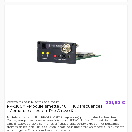
201,60 €
Accessoires pour pupitres de discours
RP-5100M – Module émetteur UHF 100 fréquences
– Compatible Lectern Pro Chiayo &...
Module émetteur UHF RP-5100M (100 fréquences) pour pupitre Lectern Pro
Chiayo, compatible avec les enceintes sans fil TAG Mediax. Transmission audio
sans fil stable sur 30 à 50 mètres, affichage LED, contrôle du gain et puissance
d’émission réglable Hi/Lo. Solution idéale pour une diffusion sonore plus puissante
et homogène. Conçu pour transmettre sans...