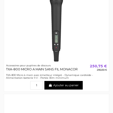
250,75 €
Accessoires pour pupitres de discours
TXA-800 MICRO A MAIN SANS FIL MONACOR
295,00 €
TXA-800 Micro à main avec émetteur intégré - Dynamique cardioïde -
Alimentation batterie 9 V - Portée 30m minimum
Ajouter au panier