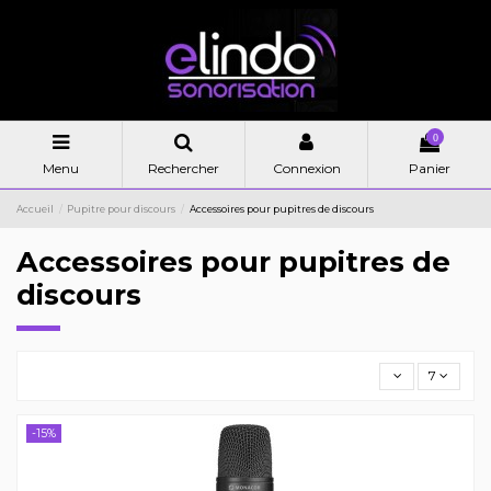
0
Menu
Rechercher
Connexion
Panier
Accueil
Pupitre pour discours
Accessoires pour pupitres de discours
Accessoires pour pupitres de
discours
7
-15%