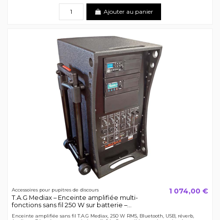
Ajouter au panier
1 074,00 €
Accessoires pour pupitres de discours
T.A.G Mediax – Enceinte amplifiée multi-
fonctions sans fil 250 W sur batterie –...
Enceinte amplifiée sans fil T.A.G Mediax, 250 W RMS, Bluetooth, USB, réverb,