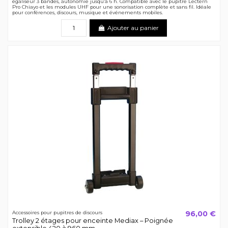
égaliseur 3 bandes, autonomie jusqu’à 6 h. Compatible avec le pupitre Lectern
Pro Chiayo et les modules UHF pour une sonorisation complète et sans fil. Idéale
pour conférences, discours, musique et événements mobiles.
Ajouter au panier
96,00 €
Accessoires pour pupitres de discours
Trolley 2 étages pour enceinte Mediax – Poignée