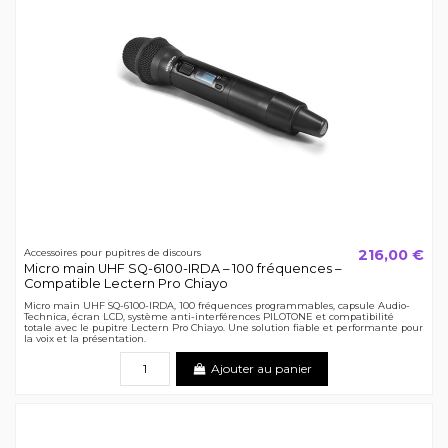
216,00 €
Accessoires pour pupitres de discours
Micro main UHF SQ-6100-IRDA – 100 fréquences –
Compatible Lectern Pro Chiayo
Micro main UHF SQ-6100-IRDA, 100 fréquences programmables, capsule Audio-
Technica, écran LCD, système anti-interférences PILOTONE et compatibilité
totale avec le pupitre Lectern Pro Chiayo. Une solution fiable et performante pour
la voix et la présentation.
Ajouter au panier