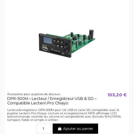
103,20 €
Accessoires pour pupitres de discours
DPR-500M – Lecteur / Enregistreur USB & SD –
Compatible Lectern Pro Chiayo
Lecteur/enregistreur DPR-500M pour clé USB et carte SD, compatible avec le
pupitre Lectern Pro Chiayo. Lecture et enregistrement MP3, affichage LCD,
télécommande, contrôle du volume et compatibilité avec formats WAV/WMA.
Compact, fiable et simple à utiliser.
Ajouter au panier