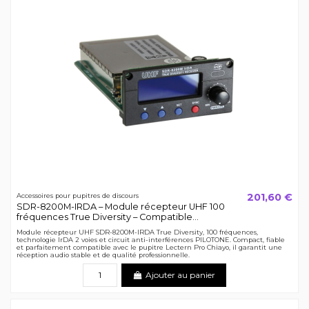
201,60 €
Accessoires pour pupitres de discours
SDR-8200M-IRDA – Module récepteur UHF 100
fréquences True Diversity – Compatible...
Module récepteur UHF SDR-8200M-IRDA True Diversity, 100 fréquences,
technologie IrDA 2 voies et circuit anti-interférences PILOTONE. Compact, fiable
et parfaitement compatible avec le pupitre Lectern Pro Chiayo, il garantit une
réception audio stable et de qualité professionnelle.
Ajouter au panier