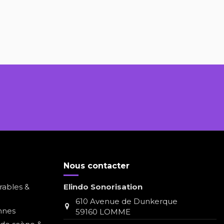
Nous contacter
rables &
Elindo Sonorisation
610 Avenue de Dunkerque
nnes
59160 LOMME