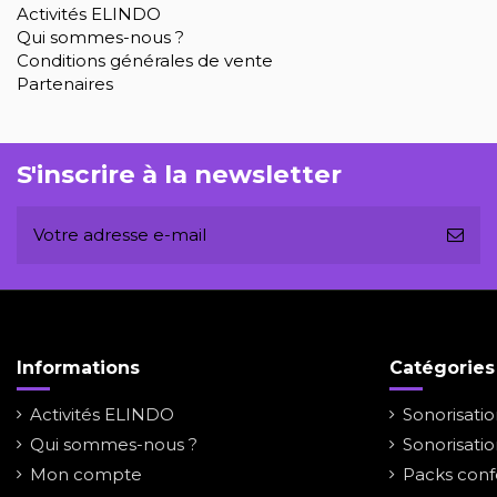
Activités ELINDO
Qui sommes-nous ?
Conditions générales de vente
Partenaires
S'inscrire à la newsletter
Informations
Catégories
Activités ELINDO
Sonorisati
Qui sommes-nous ?
Sonorisati
Mon compte
Packs conf