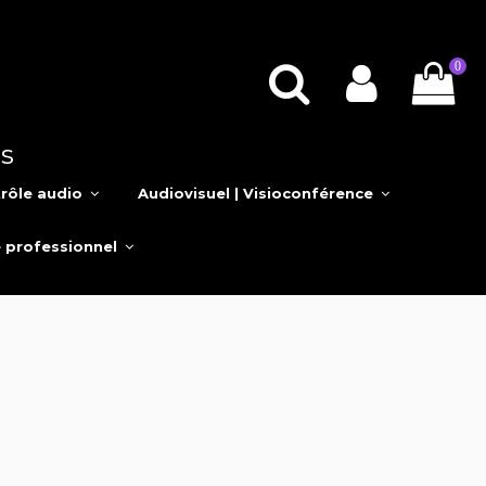
0
s
rôle audio
Audiovisuel | Visioconférence
e professionnel