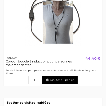
44,40 €
RONDSON
Cordon boucle à induction pour personnes
malentendantes
Boucle à induction pour personnes malentendantes NL-99 Rondson. Longueur :
90 cm
Ajouter au panier
Systèmes visites guidées