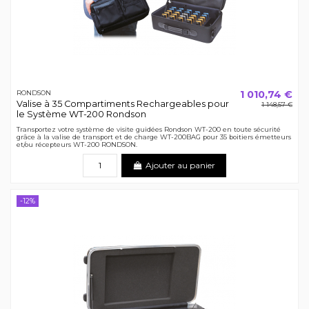
1 010,74 €
RONDSON
Valise à 35 Compartiments Rechargeables pour
1 148,57 €
le Système WT-200 Rondson
Transportez votre système de visite guidées Rondson WT-200 en toute sécurité
grâce à la valise de transport et de charge WT-200BAG pour 35 boitiers émetteurs
et/ou récepteurs WT-200 RONDSON.
Ajouter au panier
-12%