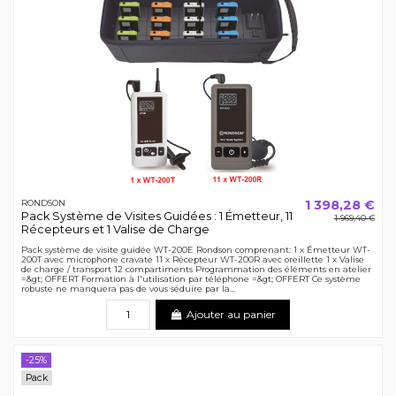
1 398,28 €
RONDSON
Pack Système de Visites Guidées : 1 Émetteur, 11
1 969,40 €
Récepteurs et 1 Valise de Charge
Pack système de visite guidée WT-200E Rondson comprenant: 1 x Émetteur WT-
200T avec microphone cravate 11 x Récepteur WT-200R avec oreillette 1 x Valise
de charge / transport 12 compartiments Programmation des éléments en atelier
=&gt; OFFERT Formation à l'utilisation par téléphone =&gt; OFFERT Ce système
robuste ne manquera pas de vous séduire par la...
Ajouter au panier
-25%
Pack