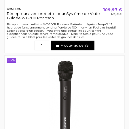
109,97 €
RONDSON
Récepteur avec oreillette pour Système de Visite
124,97 €
Guidée WT-200 Rondson
Récepteur avec oreillette WT-200R Rondson. Batterie intégrée - Jusqu'à 13
heures de fonctionnement continu Portée de 100 m environ Facile et intuitif
Léger et doté d'un cordon, il vous offre une portabilité et un confort
exceptionnelle Qualité sonore remarquable - Mobilité totale pour une visite
guidée réussie Idéal pour les visites de groupes dans les...
Ajouter au panier
-12%