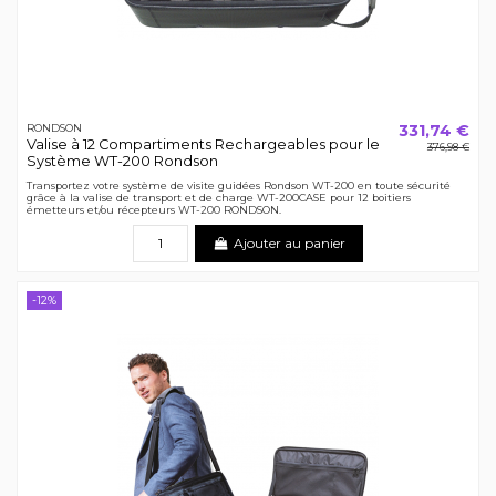
331,74 €
RONDSON
Valise à 12 Compartiments Rechargeables pour le
376,98 €
Système WT-200 Rondson
Transportez votre système de visite guidées Rondson WT-200 en toute sécurité
grâce à la valise de transport et de charge WT-200CASE pour 12 boitiers
émetteurs et/ou récepteurs WT-200 RONDSON.
Ajouter au panier
-12%