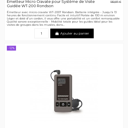
Émetteur Micro Cravate pour Système de Visite
130,97 €
Guidée WT-200 Rondson
Émetteur avec micro cravate WT-200T Rondson. Batterie intégrée - Jusqu'à 13
heures de fonctionnement continu Facile et intuitif Portée de 100 m environ
Léger et doté d'un cordon, il vous offre une portabilité et un confort remarquable
Qualité sonore exceptionnelle - Mobilité totale pour les guides Idéal pour les
visites de groupes dans les musées, dans...
Ajouter au panier
-12%