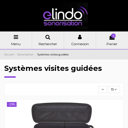
0
Menu
Rechercher
Connexion
Panier
Accueil
Sonorisation
Systèmes visites guidées
Systèmes visites guidées
15
-29%