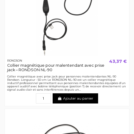
43,37 €
RONDSON
Collier magnétique pour malentendant avec prise
jack – RONDSON NL-90
Collier magnétique avec prise jack pour personnes malentendantes NL-90
Rondson. Longueur : 50 cm Le RONDSON NL-90 est un collier magnétique
inductif professionnel permettant aux personnes malentendantes équipées d’un
appareil auditif avec bobine téléphonique (position T) de recevoir directement un
signal audio clair et sans interférences depuis un...
Ajouter au panier