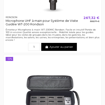
267,32 €
RONDSON
Microphone UHF à main pour Système de Visite
303,77 €
Guidée WT-200 Rondson
Émetteur Microphone à main WT-200MIC Rondson. Facile et intuitif Portée de
100 m environ Qualité sonore exceptionnelle - Mobilité totale pour les guides
Idéal pour les visites de groupes dans les musées, dans les galeries, les
manifestations, les salons, les usines, les entreprises, les présentations, et bien plus
encore !
Ajouter au panier
-12%