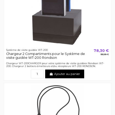
78,30 €
Système de visite guidée WT-200
Chargeur 2 Compartiments pour le Système de
88,98 €
visite guidée WT-200 Rondson
Chargeur WT-200CHARGER pour votre système de visite guidées Rondson WT-
200. Chargeur 2 boitiers émetteurs et/ou récepteurs WT-200 RONDSON.
Ajouter au panier