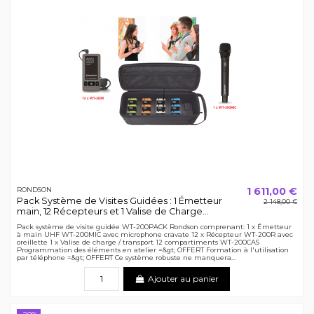
1 611,00 €
RONDSON
Pack Système de Visites Guidées : 1 Émetteur
2 148,00 €
main, 12 Récepteurs et 1 Valise de Charge...
Pack système de visite guidée WT-200PACK Rondson comprenant: 1 x Émetteur
à main UHF WT-200MIC avec microphone cravate 12 x Récepteur WT-200R avec
oreillette 1 x Valise de charge / transport 12 compartiments WT-200CAS
Programmation des éléments en atelier =&gt; OFFERT Formation à l'utilisation
par téléphone =&gt; OFFERT Ce système robuste ne manquera...
Ajouter au panier