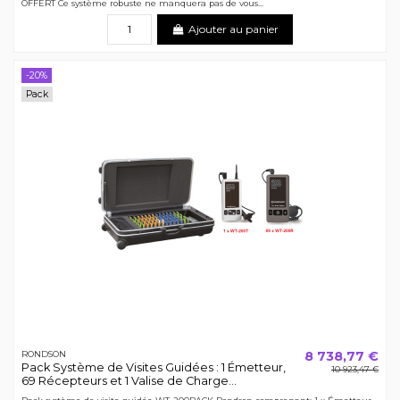
OFFERT Ce système robuste ne manquera pas de vous...
Ajouter au panier
-20%
Pack
8 738,77 €
RONDSON
Pack Système de Visites Guidées : 1 Émetteur,
10 923,47 €
69 Récepteurs et 1 Valise de Charge...