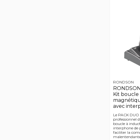
RONDSON
RONDSON 
Kit boucle
magnétiqu
avec inter
Le PACK DUO 
professionnel 
boucle à induc
interphone de 
faciliter la c
malentendantes 