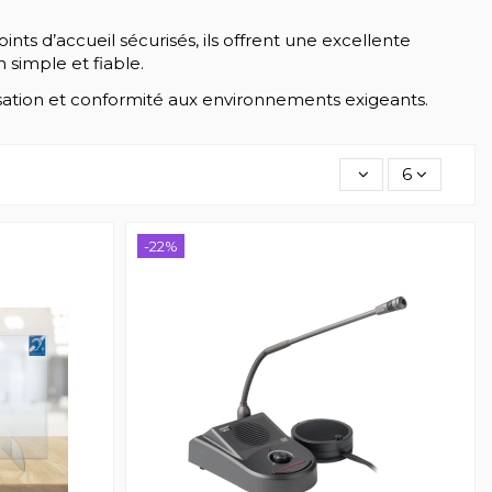
nts d’accueil sécurisés, ils offrent une excellente
n simple et fiable.
isation et conformité aux environnements exigeants.
6
-22%