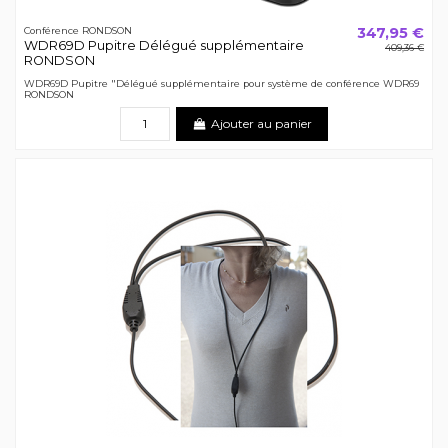
347,95 €
Conférence RONDSON
WDR69D Pupitre Délégué supplémentaire
409,36 €
RONDSON
WDR69D Pupitre "Délégué supplémentaire pour système de conférence WDR69
RONDSON
Ajouter au panier