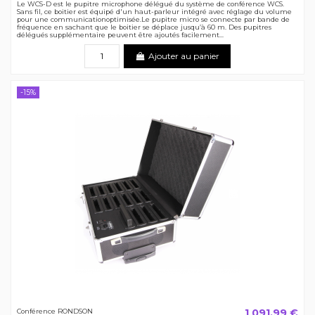
Le WCS-D est le pupitre microphone délégué du système de conférence WCS.
Sans fil, ce boitier est équipé d'un haut-parleur intégré avec réglage du volume
pour une communicationoptimisée.Le pupitre micro se connecte par bande de
fréquence en sachant que le boitier se déplace jusqu’à 60 m. Des pupitres
délégués supplémentaire peuvent être ajoutés facilement...
Ajouter au panier
-15%
1 091,99 €
Conférence RONDSON