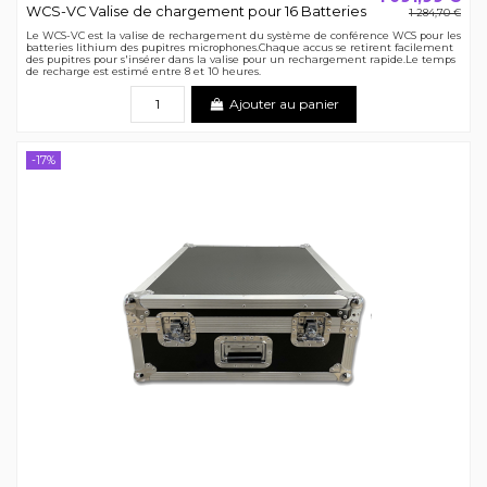
WCS-VC Valise de chargement pour 16 Batteries
1 284,70 €
Le WCS-VC est la valise de rechargement du système de conférence WCS pour les
batteries lithium des pupitres microphones.Chaque accus se retirent facilement
des pupitres pour s'insérer dans la valise pour un rechargement rapide.Le temps
de recharge est estimé entre 8 et 10 heures.
Ajouter au panier
-17%