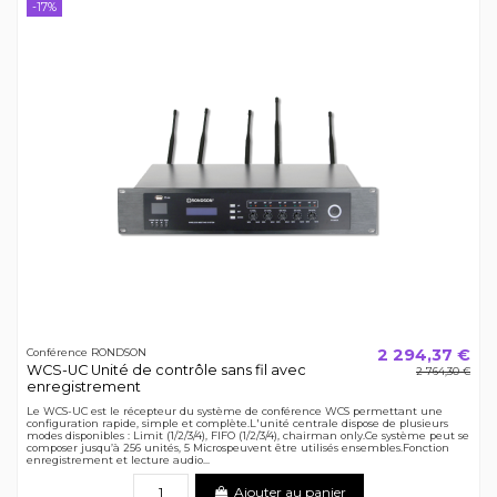
-17%
2 294,37 €
Conférence RONDSON
WCS-UC Unité de contrôle sans fil avec
2 764,30 €
enregistrement
Le WCS-UC est le récepteur du système de conférence WCS permettant une
configuration rapide, simple et complète.L'unité centrale dispose de plusieurs
modes disponibles : Limit (1/2/3/4), FIFO (1/2/3/4), chairman only.Ce système peut se
composer jusqu’à 256 unités, 5 Microspeuvent être utilisés ensembles.Fonction
enregistrement et lecture audio...
Ajouter au panier