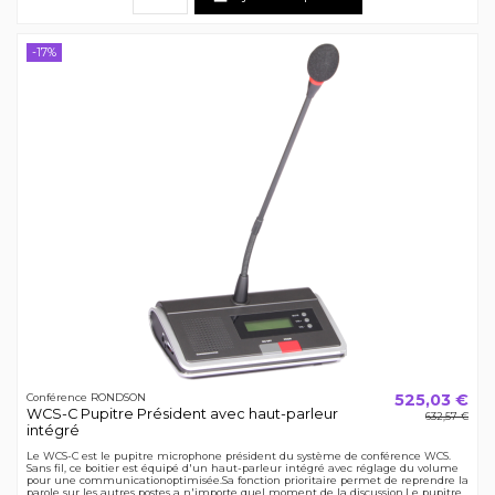
-17%
525,03 €
Conférence RONDSON
WCS-C Pupitre Président avec haut-parleur
632,57 €
intégré
Le WCS-C est le pupitre microphone président du système de conférence WCS.
Sans fil, ce boitier est équipé d'un haut-parleur intégré avec réglage du volume
pour une communicationoptimisée.Sa fonction prioritaire permet de reprendre la
parole sur les autres postes a n'importe quel moment de la discussion.Le pupitre