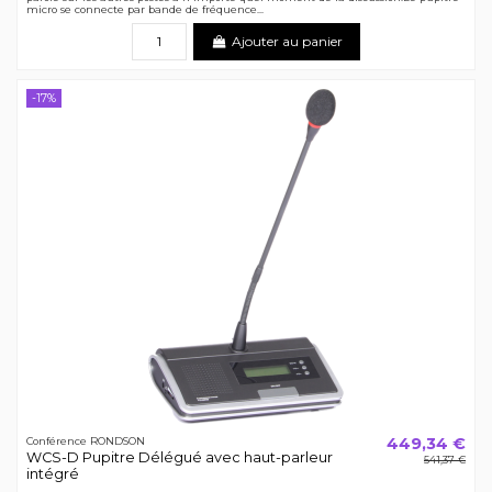
micro se connecte par bande de fréquence...
Ajouter au panier
-17%
449,34 €
Conférence RONDSON
WCS-D Pupitre Délégué avec haut-parleur
541,37 €
intégré