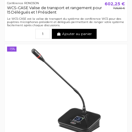
602,25 €
Conférence RONDSON
WCS-CASE Valise de transport et rangement pour
725,60 €
15 Délégués et 1 Président
Le WCS-CASE est la valise de transport du système de conférence WCS pour des
pupitres microphones président et délégués permettant de ranger votre système
facilement après chaque discussions.
Ajouter au panier
-15%