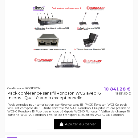
10 841,28 €
Conférence RONDSON
Pack conférence sans fil Rondson WCS avec 16
13 551,60 €
micros - Qualité audio exceptionnelle
Pack complet pour sonorisation conférence sans fil PACK Rondson WCS Ce pack
WCS est composé de : 1 Unité contrôle WCS-UC Rondson 1 Pupitre micro président
WCS-C Rondson 15 Pupitres micros délégués WCS-D Rondson 1 Valise de charge 16
batterie WCS-VC Rondson 1 Valise de transport 16 pupitres WCS-CASE Rondson
Ajouter au panier