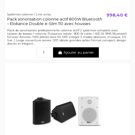
998,40 €
Systèmes colonne / Line array
Pack sonorisation colonne actif 800W Bluetooth
– Elokance Double e-Slim 110 avec housses
Pack de sonorisation professionnelle colonne actif 2 systèmes complets avec
caisson de basses + colonne Puissance totale : 800 W crête / 400 W RMS Bluetooth
5.0 avec fonction TWS (stéréo sans fil) DSP intégré 5 modes (discours, musique, DJ,
live…) Large couverture sonore 120°, idéale grandes salles Format compact, design
discret et élégant...
Ajouter au panier