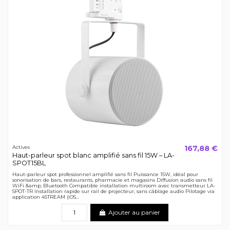
167,88 €
Actives
Haut-parleur spot blanc amplifié sans fil 15W – LA-
SPOT15BL
Haut-parleur spot professionnel amplifié sans fil Puissance 15W, idéal pour
sonorisation de bars, restaurants, pharmacie et magasins Diffusion audio sans fil
WiFi &amp; Bluetooth Compatible installation multiroom avec transmetteur LA-
SPOT-TR Installation rapide sur rail de projecteur, sans câblage audio Pilotage via
application 4STREAM (iOS...
Ajouter au panier