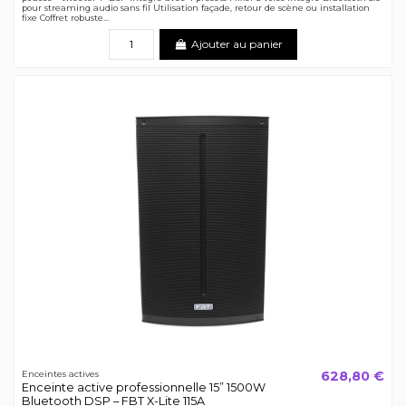
pour streaming audio sans fil Utilisation façade, retour de scène ou installation
fixe Coffret robuste...
Ajouter au panier
628,80 €
Enceintes actives
Enceinte active professionnelle 15” 1500W
Bluetooth DSP – FBT X-Lite 115A