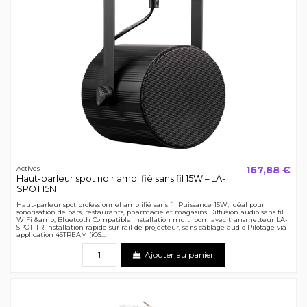
167,88 €
Actives
Haut-parleur spot noir amplifié sans fil 15W – LA-
SPOT15N
Haut-parleur spot professionnel amplifié sans fil Puissance 15W, idéal pour
sonorisation de bars, restaurants, pharmacie et magasins Diffusion audio sans fil
WiFi &amp; Bluetooth Compatible installation multiroom avec transmetteur LA-
SPOT-TR Installation rapide sur rail de projecteur, sans câblage audio Pilotage via
application 4STREAM (iOS...
Ajouter au panier