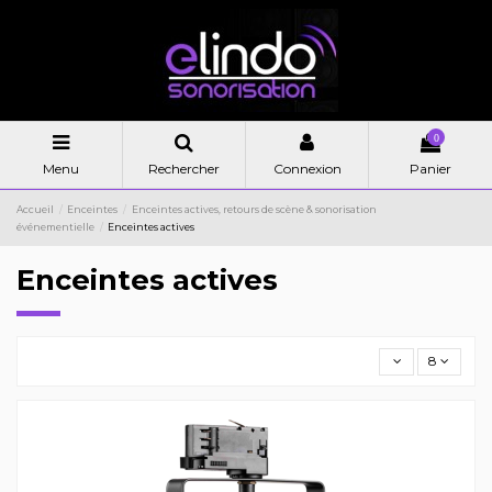
0
Menu
Rechercher
Connexion
Panier
Accueil
Enceintes
Enceintes actives, retours de scène & sonorisation
événementielle
Enceintes actives
Enceintes actives
8