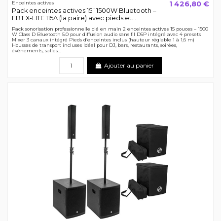
1 426,80 €
Enceintes actives
Pack enceintes actives 15” 1500W Bluetooth –
FBT X-LITE 115A (la paire) avec pieds et...
Pack sonorisation professionnelle clé en main 2 enceintes actives 15 pouces – 1500
W Class D Bluetooth 5.0 pour diffusion audio sans fil DSP intégré avec 4 presets
Mixer 3 canaux intégré Pieds d’enceintes inclus (hauteur réglable 1 à 1,6 m)
Housses de transport incluses Idéal pour DJ, bars, restaurants, soirées,
événements, salles...
Ajouter au panier