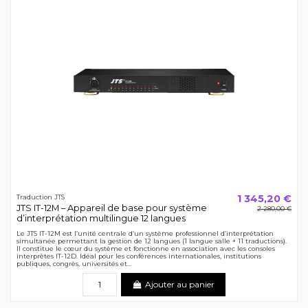
1 345,20 €
Traduction JTS
JTS IT-12M – Appareil de base pour système
2 280,00 €
d’interprétation multilingue 12 langues
Le JTS IT-12M est l’unité centrale d’un système professionnel d’interprétation
simultanée permettant la gestion de 12 langues (1 langue salle + 11 traductions).
Il constitue le cœur du système et fonctionne en association avec les consoles
interprètes IT-12D. Idéal pour les conférences internationales, institutions
publiques, congrès, universités et...
Ajouter au panier