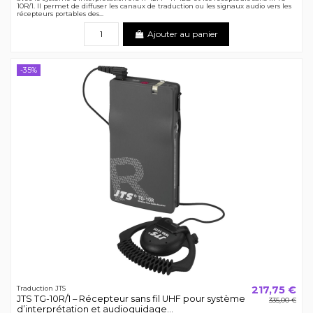
10R/1. Il permet de diffuser les canaux de traduction ou les signaux audio vers les
récepteurs portables des...
Ajouter au panier
-35%
217,75 €
Traduction JTS
JTS TG-10R/1 – Récepteur sans fil UHF pour système
335,00 €
d’interprétation et audioguidage...