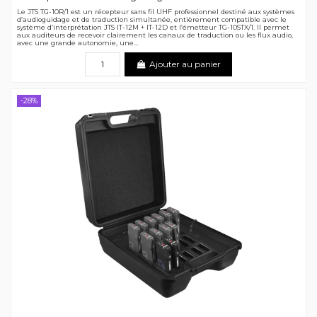
Le JTS TG-10R/1 est un récepteur sans fil UHF professionnel destiné aux systèmes
d’audioguidage et de traduction simultanée, entièrement compatible avec le
système d’interprétation JTS IT-12M + IT-12D et l’émetteur TG-10STX/1. Il permet
aux auditeurs de recevoir clairement les canaux de traduction ou les flux audio,
avec une grande autonomie, une...
Ajouter au panier
-28%