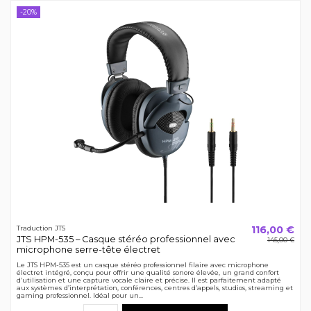
-20%
116,00 €
Traduction JTS
JTS HPM-535 – Casque stéréo professionnel avec
145,00 €
microphone serre-tête électret
Le JTS HPM-535 est un casque stéréo professionnel filaire avec microphone
électret intégré, conçu pour offrir une qualité sonore élevée, un grand confort
d’utilisation et une capture vocale claire et précise. Il est parfaitement adapté
aux systèmes d’interprétation, conférences, centres d’appels, studios, streaming et
gaming professionnel. Idéal pour un...