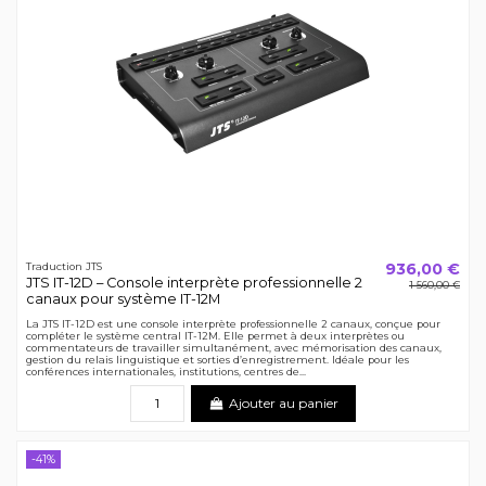
936,00 €
Traduction JTS
JTS IT-12D – Console interprète professionnelle 2
1 560,00 €
canaux pour système IT-12M
La JTS IT-12D est une console interprète professionnelle 2 canaux, conçue pour
compléter le système central IT-12M. Elle permet à deux interprètes ou
commentateurs de travailler simultanément, avec mémorisation des canaux,
gestion du relais linguistique et sorties d’enregistrement. Idéale pour les
conférences internationales, institutions, centres de...
Ajouter au panier
-41%