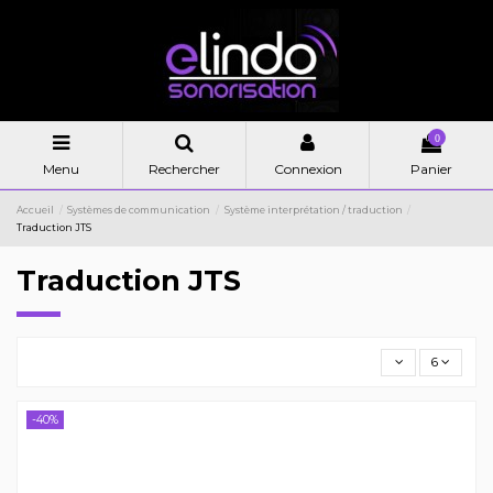
0
Menu
Rechercher
Connexion
Panier
Accueil
Systèmes de communication
Système interprétation / traduction
Traduction JTS
Traduction JTS
6
-40%