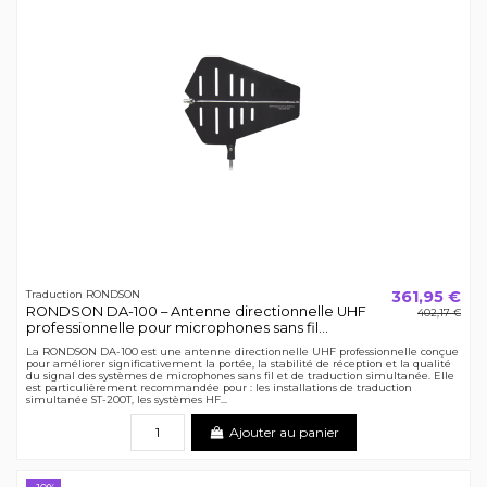
361,95 €
Traduction RONDSON
RONDSON DA-100 – Antenne directionnelle UHF
402,17 €
professionnelle pour microphones sans fil...
La RONDSON DA-100 est une antenne directionnelle UHF professionnelle conçue
pour améliorer significativement la portée, la stabilité de réception et la qualité
du signal des systèmes de microphones sans fil et de traduction simultanée. Elle
est particulièrement recommandée pour : les installations de traduction
simultanée ST-200T, les systèmes HF...
Ajouter au panier