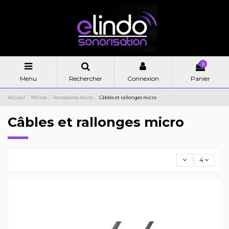
0
Menu
Rechercher
Connexion
Panier
Accueil
Micros
Accessoires micro
Câbles et rallonges micro
Câbles et rallonges micro
4