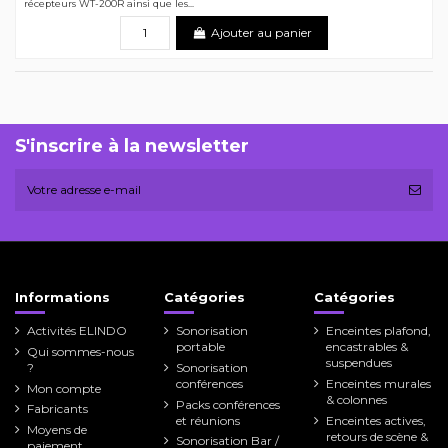
récepteurs WT-200R ainsi que les...
Ajouter au panier
S'inscrire à la newsletter
Informations
Catégories
Catégories
Activités ELINDO
Sonorisation
Enceintes plafond,
portable
encastrables &
Qui sommes-nous
suspendues
?
Sonorisation
conférences
Enceintes murales
Mon compte
& colonnes
Packs conférences
Fabricants
et réunions
Enceintes actives,
Moyens de
retours de scène &
Sonorisation Bar /
paiement