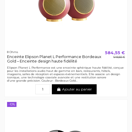
584,55 €
8 Ohms
Enceinte Elipson Planet L Performance Bordeaux
649,50 €
Gold – Enceinte design haute fidélité
Elipson Planet L Performance est une enceinte sphérique haute fidélité, conçue
pour les installations audio haut de gamme en bars, restaurants, hôtels,
magasins, salles de réception et espaces événementiels. Elle associe un design
iconique, une technologie coaxiale avancée et une restitution sonore
d’une grande précision. Couleur : Bordeaux Gold...
Ajouter au panier
-10%