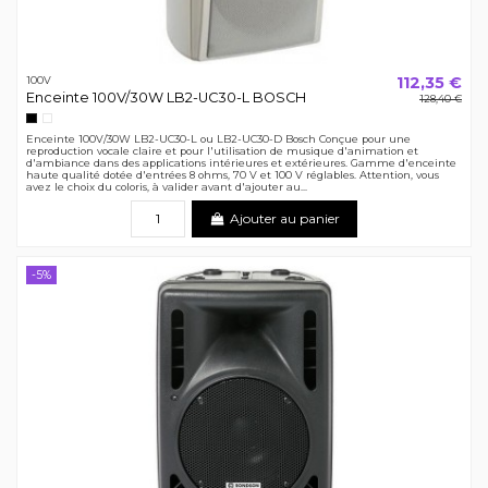
112,35 €
100V
Enceinte 100V/30W LB2-UC30-L BOSCH
128,40 €
Noir
Blanc
Enceinte 100V/30W LB2-UC30-L ou LB2-UC30-D Bosch Conçue pour une
reproduction vocale claire et pour l'utilisation de musique d'animation et
d'ambiance dans des applications intérieures et extérieures. Gamme d'enceinte
haute qualité dotée d'entrées 8 ohms, 70 V et 100 V réglables. Attention, vous
avez le choix du coloris, à valider avant d'ajouter au...
Ajouter au panier
-5%