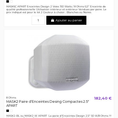
Noir
Blanc
MASK6C APART Enceintes Design 2 Voies 150 Watts / 8 Ohms 6,5" Enceinte de
qualité professionnelle Utilisation intérieur et extérieur Vendues par paire. Le
prix indiqué est pour le lot 2 Couleur à choisir : Blanches ou Noires
Ajouter au panier
182,40 €
8 Ohms
MASK2 Paire d'Enceintes Desing Compactes 2.5"
APART
Noir
Blanc
MASK2-BL ou MASK2-W APART La parie d'Enceintes Design 2.5" 50 W/8 Ohms !!!