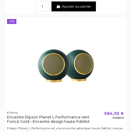
Ajouter au panier
-10%
584,55 €
8 Ohms
Enceinte Elipson Planet L Performance Vert
649,50 €
Foncé Gold – Enceinte design haute fidélité
Elipson Planet L Performance est une enceinte sphérique haute fidélité, conçue