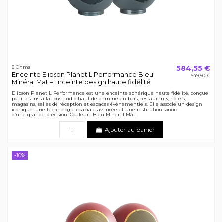
584,55 €
8 Ohms
Enceinte Elipson Planet L Performance Bleu
649,50 €
Minéral Mat – Enceinte design haute fidélité
Elipson Planet L Performance est une enceinte sphérique haute fidélité, conçue
pour les installations audio haut de gamme en bars, restaurants, hôtels,
magasins, salles de réception et espaces événementiels. Elle associe un design
iconique, une technologie coaxiale avancée et une restitution sonore
d’une grande précision. Couleur : Bleu Minéral Mat...
Ajouter au panier
-10%