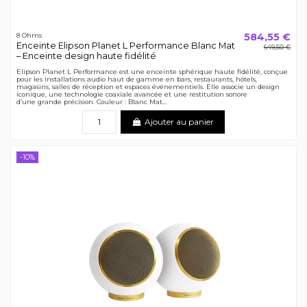
584,55 €
8 Ohms
Enceinte Elipson Planet L Performance Blanc Mat
649,50 €
– Enceinte design haute fidélité
Elipson Planet L Performance est une enceinte sphérique haute fidélité, conçue
pour les installations audio haut de gamme en bars, restaurants, hôtels,
magasins, salles de réception et espaces événementiels. Elle associe un design
iconique, une technologie coaxiale avancée et une restitution sonore
d’une grande précision. Couleur : Blanc Mat...
Ajouter au panier
-10%