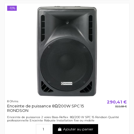
-10%
290,41 €
8 Ohms
Enceinte de puissance 8Ω/200W SPC 15
322,68 €
RONDSON
Enceinte de puissance 2 voies Bass-Reflex 8Ω/200 W SPC 15 Rondson Qualité
professionnelle Enceinte Robuste Installation fixe ou mobile
Ajouter au panier