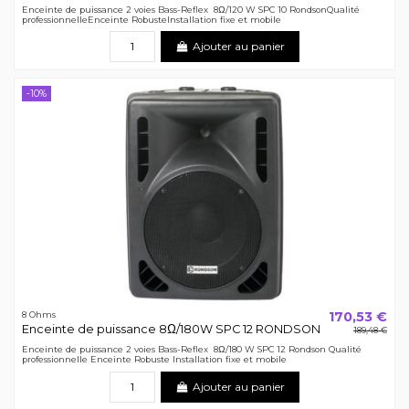
Enceinte de puissance 2 voies Bass-Reflex 8Ω/120 W SPC 10 RondsonQualité
professionnelleEnceinte RobusteInstallation fixe et mobile
Ajouter au panier
-10%
170,53 €
8 Ohms
Enceinte de puissance 8Ω/180W SPC 12 RONDSON
189,48 €
Enceinte de puissance 2 voies Bass-Reflex 8Ω/180 W SPC 12 Rondson Qualité
professionnelle Enceinte Robuste Installation fixe et mobile
Ajouter au panier