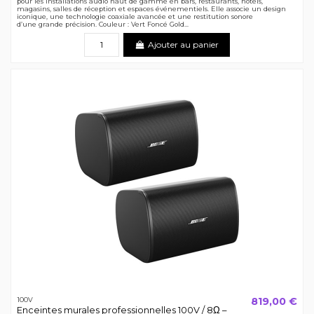
pour les installations audio haut de gamme en bars, restaurants, hôtels,
magasins, salles de réception et espaces événementiels. Elle associe un design
iconique, une technologie coaxiale avancée et une restitution sonore
d’une grande précision. Couleur : Vert Foncé Gold...
Ajouter au panier
819,00 €
100V
Enceintes murales professionnelles 100V / 8Ω –