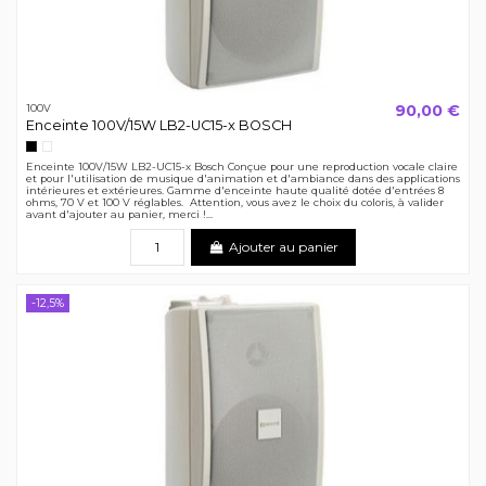
90,00 €
100V
Enceinte 100V/15W LB2-UC15-x BOSCH
Noir
Blanc
Enceinte 100V/15W LB2-UC15-x Bosch Conçue pour une reproduction vocale claire
et pour l'utilisation de musique d'animation et d'ambiance dans des applications
intérieures et extérieures. Gamme d'enceinte haute qualité dotée d'entrées 8
ohms, 70 V et 100 V réglables. Attention, vous avez le choix du coloris, à valider
avant d'ajouter au panier, merci !...
Ajouter au panier
-12,5%