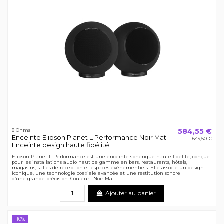
584,55 €
8 Ohms
Enceinte Elipson Planet L Performance Noir Mat –
649,50 €
Enceinte design haute fidélité
Elipson Planet L Performance est une enceinte sphérique haute fidélité, conçue
pour les installations audio haut de gamme en bars, restaurants, hôtels,
magasins, salles de réception et espaces événementiels. Elle associe un design
iconique, une technologie coaxiale avancée et une restitution sonore
d’une grande précision. Couleur : Noir Mat...
Ajouter au panier
-10%