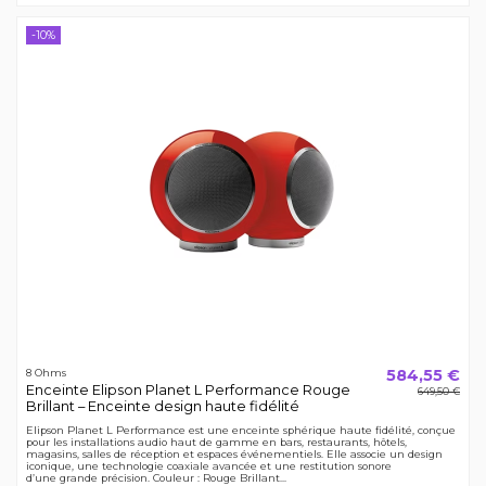
-10%
584,55 €
8 Ohms
Enceinte Elipson Planet L Performance Rouge
649,50 €
Brillant – Enceinte design haute fidélité
Elipson Planet L Performance est une enceinte sphérique haute fidélité, conçue
pour les installations audio haut de gamme en bars, restaurants, hôtels,
magasins, salles de réception et espaces événementiels. Elle associe un design
iconique, une technologie coaxiale avancée et une restitution sonore
d’une grande précision. Couleur : Rouge Brillant...