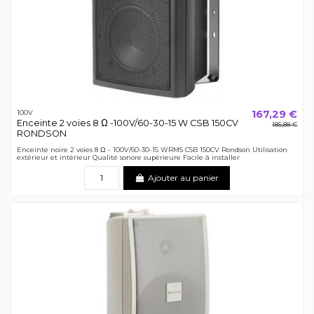
167,29 €
100V
Enceinte 2 voies 8 Ω -100V/60-30-15 W CSB 150CV
185,88 €
RONDSON
Enceinte noire 2 voies 8 Ω - 100V/60-30-15 WRMS CSB 150CV Rondson Utilisation
extérieur et intérieur Qualité sonore supérieure Facile à installer
Ajouter au panier