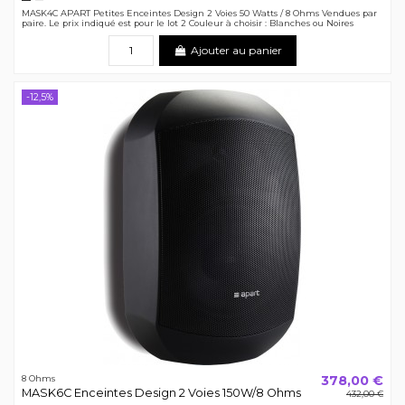
Noir
Blanc
MASK4C APART Petites Enceintes Design 2 Voies 50 Watts / 8 Ohms Vendues par
paire. Le prix indiqué est pour le lot 2 Couleur à choisir : Blanches ou Noires
Ajouter au panier
-12,5%
378,00 €
8 Ohms
MASK6C Enceintes Design 2 Voies 150W/8 Ohms
432,00 €