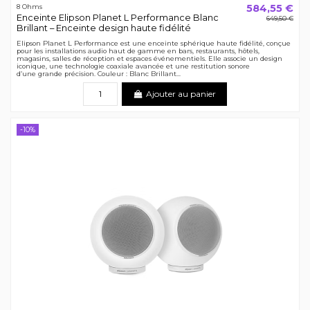
584,55 €
8 Ohms
Enceinte Elipson Planet L Performance Blanc
649,50 €
Brillant – Enceinte design haute fidélité
Elipson Planet L Performance est une enceinte sphérique haute fidélité, conçue
pour les installations audio haut de gamme en bars, restaurants, hôtels,
magasins, salles de réception et espaces événementiels. Elle associe un design
iconique, une technologie coaxiale avancée et une restitution sonore
d’une grande précision. Couleur : Blanc Brillant...
Ajouter au panier
-10%