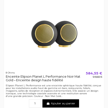
584,55 €
8 Ohms
Enceinte Elipson Planet L Performance Noir Mat
649,50 €
Gold – Enceinte design haute fidélité
Elipson Planet L Performance est une enceinte sphérique haute fidélité, conçue
pour les installations audio haut de gamme en bars, restaurants, hôtels,
magasins, salles de réception et espaces événementiels. Elle associe un design
iconique, une technologie coaxiale avancée et une restitution sonore
d’une grande précision. Couleur : Noir Mat Gold...
Ajouter au panier