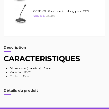
CCSD-DL Pupitre micro long pour CCS...
486,15 €
555,60 €
Description
CARACTERISTIQUES
Dimensions (diamètre) : 6 mm
Matériau : PVC
Couleur : Gris
Détails du produit