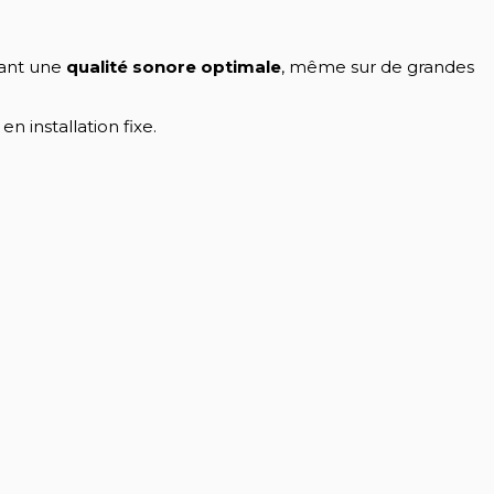
sant une
qualité sonore optimale
, même sur de grandes
n installation fixe.