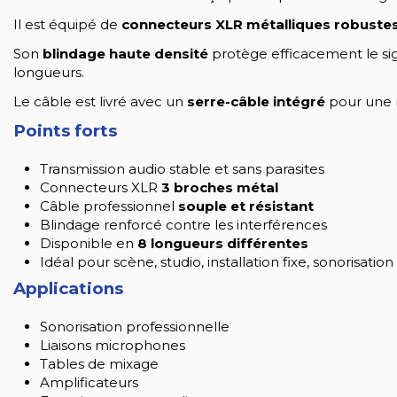
Il est équipé de
connecteurs XLR métalliques robuste
Son
blindage haute densité
protège efficacement le sig
longueurs.
Le câble est livré avec un
serre-câble intégré
pour une me
Points forts
Transmission audio stable et sans parasites
Connecteurs XLR
3 broches métal
Câble professionnel
souple et résistant
Blindage renforcé contre les interférences
Disponible en
8 longueurs différentes
Idéal pour scène, studio, installation fixe, sonorisation
Applications
Sonorisation professionnelle
Liaisons microphones
Tables de mixage
Amplificateurs