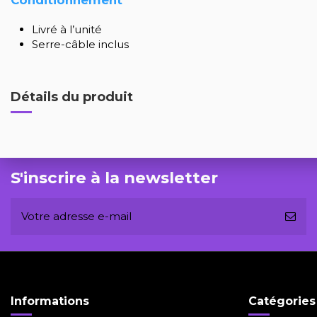
Livré à l’unité
Serre-câble inclus
Détails du produit
S'inscrire à la newsletter
Informations
Catégories