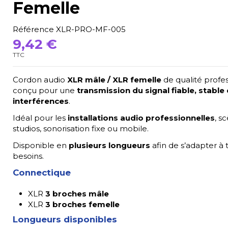
Femelle
Référence
XLR-PRO-MF-005
9,42 €
TTC
Cordon audio
XLR mâle / XLR femelle
de qualité profes
conçu pour une
transmission du signal fiable, stable
interférences
.
Idéal pour les
installations audio professionnelles
, s
studios, sonorisation fixe ou mobile.
Disponible en
plusieurs longueurs
afin de s’adapter à 
besoins.
Connectique
XLR
3 broches mâle
XLR
3 broches femelle
Longueurs disponibles