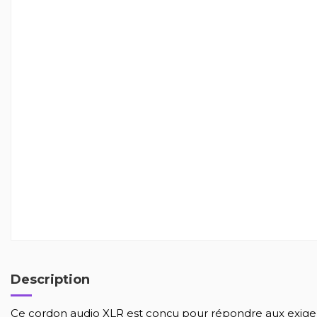
Description
Ce cordon audio XLR est conçu pour répondre aux exig