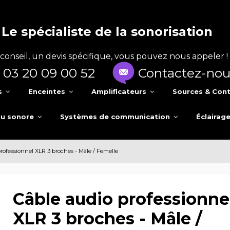
Le spécialiste de la sonorisation
conseil, un devis spécifique, vous pouvez nous appeler !
03 20 09 00 52
Contactez-nou
s
Enceintes
Amplificateurs
Sources & Cont
au sonore
Systèmes de communication
Éclairag
professionnel XLR 3 broches - Mâle / Femelle
Câble audio professionne
XLR 3 broches - Mâle /