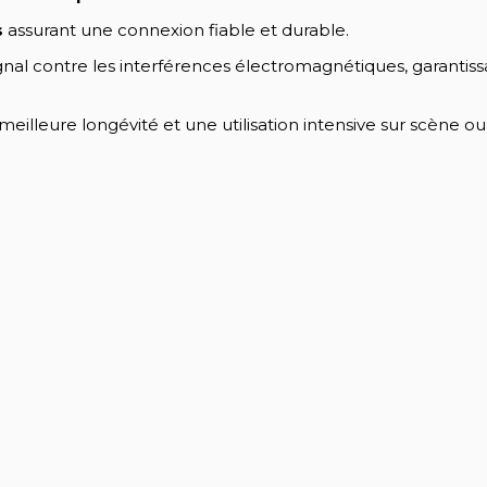
s
assurant une connexion fiable et durable.
nal contre les interférences électromagnétiques, garantis
illeure longévité et une utilisation intensive sur scène ou e