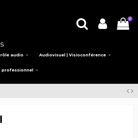
0
s
rôle audio
Audiovisuel | Visioconférence
e professionnel
l