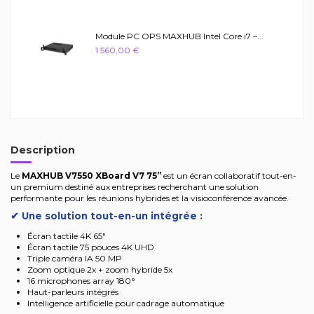
Module PC OPS MAXHUB Intel Core i7 –...
1 560,00 €
Description
Le
MAXHUB V7550 XBoard V7 75”
est un écran collaboratif tout-en-
un premium destiné aux entreprises recherchant une solution
performante pour les réunions hybrides et la visioconférence avancée.
✔ Une solution tout-en-un intégrée :
Écran tactile 4K 65"
Écran tactile 75 pouces 4K UHD
Triple caméra IA 50 MP
Zoom optique 2x + zoom hybride 5x
16 microphones array 180°
Haut-parleurs intégrés
Intelligence artificielle pour cadrage automatique