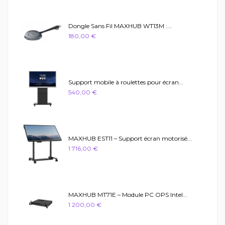
Dongle Sans Fil MAXHUB WT13M :...
180,00 €
Support mobile à roulettes pour écran...
540,00 €
MAXHUB EST11 – Support écran motorisé...
1 716,00 €
MAXHUB MT71E – Module PC OPS Intel...
1 200,00 €