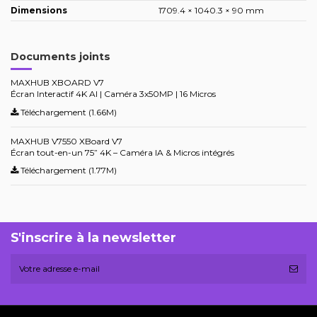
Dimensions
1709.4 × 1040.3 × 90 mm
Documents joints
MAXHUB XBOARD V7
Écran Interactif 4K AI | Caméra 3x50MP | 16 Micros
Téléchargement (1.66M)
MAXHUB V7550 XBoard V7
Écran tout-en-un 75” 4K – Caméra IA & Micros intégrés
Téléchargement (1.77M)
S'inscrire à la newsletter