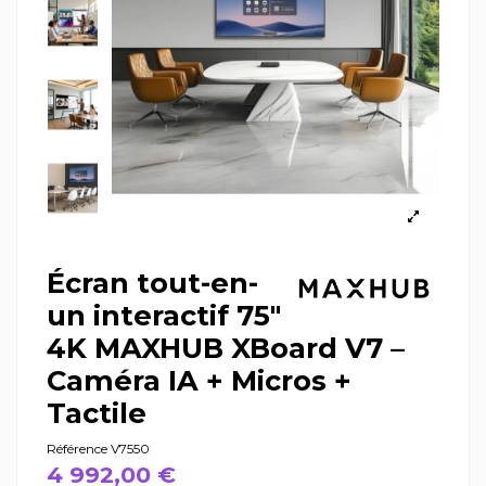
Écran tout-en-
un interactif 75"
4K MAXHUB XBoard V7 –
Caméra IA + Micros +
Tactile
Référence
V7550
4 992,00 €