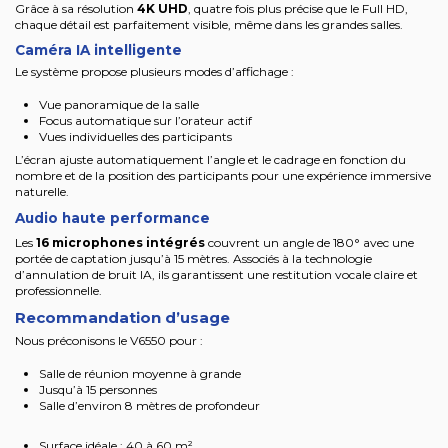
Grâce à sa résolution
4K UHD
, quatre fois plus précise que le Full HD,
chaque détail est parfaitement visible, même dans les grandes salles.
Caméra IA intelligente
Le système propose plusieurs modes d’affichage :
Vue panoramique de la salle
Focus automatique sur l’orateur actif
Vues individuelles des participants
L’écran ajuste automatiquement l’angle et le cadrage en fonction du
nombre et de la position des participants pour une expérience immersive
naturelle.
Audio haute performance
Les
16 microphones intégrés
couvrent un angle de 180° avec une
portée de captation jusqu’à 15 mètres. Associés à la technologie
d’annulation de bruit IA, ils garantissent une restitution vocale claire et
professionnelle.
Recommandation d’usage
Nous préconisons le V6550 pour :
Salle de réunion moyenne à grande
Jusqu’à 15 personnes
Salle d’environ 8 mètres de profondeur
Surface idéale : 40 à 60 m²