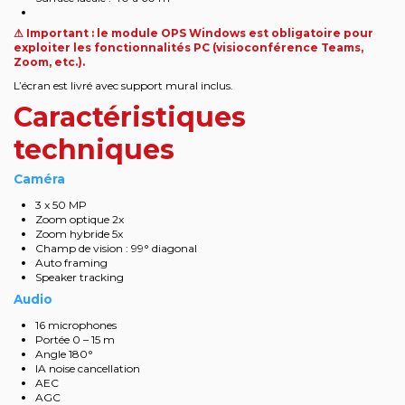
⚠ Important : le module OPS Windows est obligatoire pour
exploiter les fonctionnalités PC (visioconférence Teams,
Zoom, etc.).
L’écran est livré avec support mural inclus.
Caractéristiques
techniques
Caméra
3 x 50 MP
Zoom optique 2x
Zoom hybride 5x
Champ de vision : 99° diagonal
Auto framing
Speaker tracking
Audio
16 microphones
Portée 0 – 15 m
Angle 180°
IA noise cancellation
AEC
AGC