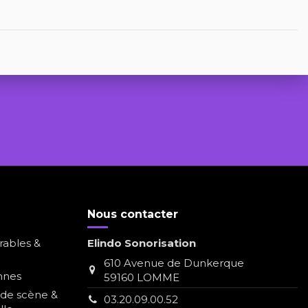
Nous contacter
rables &
Elindo Sonorisation
610 Avenue de Dunkerque
nnes
59160 LOMME
s de scène &
03.20.09.00.52