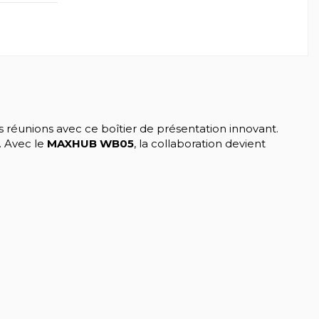
vos réunions avec ce boîtier de présentation innovant.
. Avec le
MAXHUB WB05
, la collaboration devient