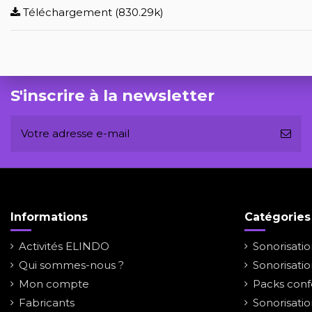
Téléchargement (830.29k)
S'inscrire à la newsletter
Informations
Catégories
Activités ELINDO
Sonorisati
Qui sommes-nous ?
Sonorisati
Mon compte
Packs conf
Fabricants
Sonorisatio