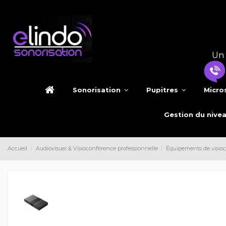
Un 
Sonorisation
Pupitres
Micro
Gestion du nive
Accueil
Audiovisuel & Visioconférence professionnelle
Équipements de visio