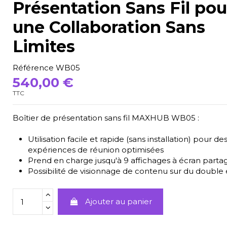
Présentation Sans Fil pou
une Collaboration Sans
Limites
Référence
WB05
540,00 €
TTC
Boîtier de présentation sans fil MAXHUB WB05 :
Utilisation facile et rapide (sans installation) pour de
expériences de réunion optimisées
Prend en charge jusqu'à 9 affichages à écran parta
Possibilité de visionnage de contenu sur du double
Ajouter au panier