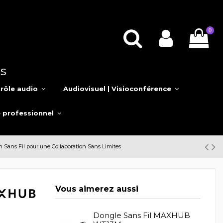
0
s
rôle audio
Audiovisuel | Visioconférence
e professionnel
Sans Fil pour une Collaboration Sans Limites
Vous aimerez aussi
Dongle Sans Fil MAXHUB