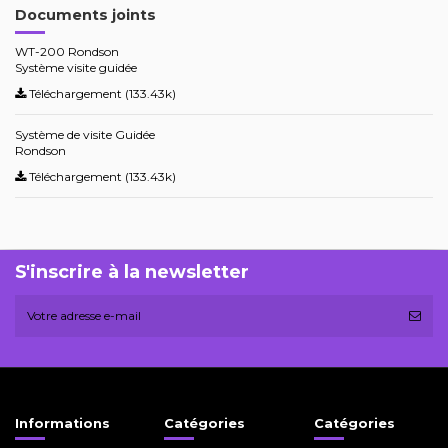
Documents joints
WT-200 Rondson
Système visite guidée
Téléchargement (133.43k)
Système de visite Guidée
Rondson
Téléchargement (133.43k)
S'inscrire à la newsletter
Informations
Catégories
Catégories