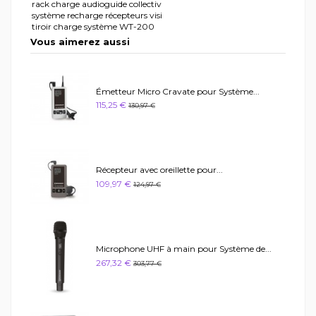
rack charge audioguide collectiv
système recharge récepteurs visi
tiroir charge système WT-200
Vous aimerez aussi
..
Émetteur Micro Cravate pour Système...
115,25 €
130,97 €
Récepteur avec oreillette pour...
109,97 €
124,97 €
Microphone UHF à main pour Système de...
267,32 €
303,77 €