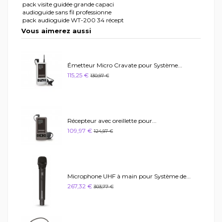
pack visite guidée grande capaci
audioguide sans fil professionne
pack audioguide WT-200 34 récept
Vous aimerez aussi
Émetteur Micro Cravate pour Système...
115,25 €
130,97 €
Récepteur avec oreillette pour...
109,97 €
124,97 €
Microphone UHF à main pour Système de...
267,32 €
303,77 €