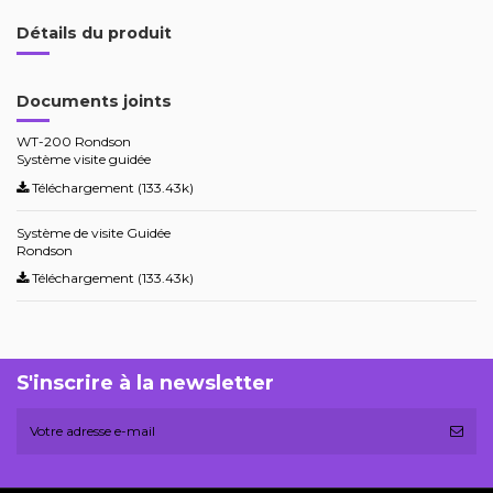
Détails du produit
Documents joints
WT-200 Rondson
Système visite guidée
Téléchargement (133.43k)
Système de visite Guidée
Rondson
Téléchargement (133.43k)
S'inscrire à la newsletter