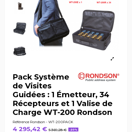
Pack Système
de Visites
Guidées : 1 Émetteur, 34
Récepteurs et 1 Valise de
Charge WT-200 Rondson
Référence
Rondson - WT-200PACK
4 295,42 €
5 369,28 €
-20%